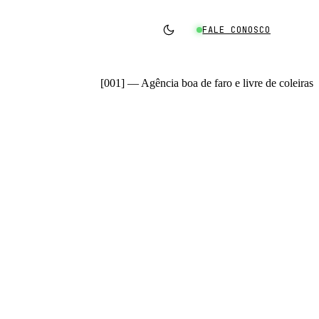
FALE CONOSCO
[001] — Agência boa de faro e livre de coleiras