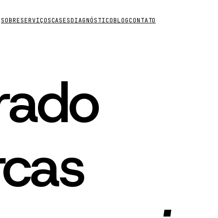
SOBRE
SERVIÇOS
CASES
DIAGNÓSTICO
BLOG
CONTATO
SOBRE
SERVIÇOS
CASES
DIAGNÓSTICO
BLOG
CONTATO
rado
rcas