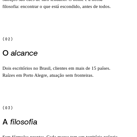
filosofia: encontrar o que está escondido, antes de todos.
(02)
O
alcance
Dois escritórios no Brasil, clientes em mais de 15 países.
Raízes em Porto Alegre, atuação sem fronteiras.
(03)
A
filosofia
Sem fórmulas prontas. Cada marca tem um território próprio