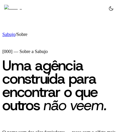
Sabujo
/
Sobre
[000] — Sobre a Sabujo
Uma agência
construída para
encontrar o que
outros
não veem.