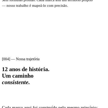
— nosso trabalho é mapeá-lo com precisão.
[004] — Nossa trajetória
12 anos de história.
Um caminho
consistente.
Cada marco aqui foi construído pelo mesmo princípio: