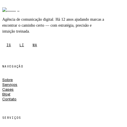
Agência de comunicação digital. Há 12 anos ajudando marcas a
encontrar o caminho certo — com estratégia, precisão e
intuição treinada.
IG
LI
WA
NAVEGAÇÃO
Sobre
Serviços
Cases
Blog
Contato
SERVIÇOS